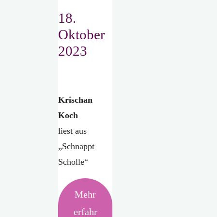
18.
Oktober
2023
Krischan
Koch
liest aus
„Schnappt
Scholle“
Mehr
erfahr