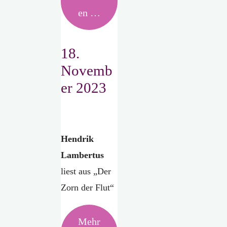
en …
18.
Novemb
er 2023
Hendrik
Lambertus
liest aus „Der
Zorn der Flut“
Mehr