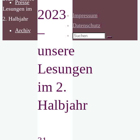
Presse
Lesungen im
2023
Impressum
/
2. Halbjahr
Datenschutz
/
–
Archiv
Suchen
Suchen
nach:
unsere
Lesungen
im 2.
Halbjahr