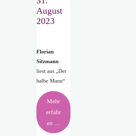
31.
August
2023
Florian
Sitzmann
liest aus „Der
halbe Mann“
Mehr
erfahr
en …