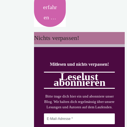
erfahr
en …
Nichts verpassen!
Mitlesen und nichts verpassen!
Leselust
abonnieren
Bitte trage dich hier ein und abonniere unser
Blog. Wir halten dich regelmässig über unsere
Lesungen und Autoren auf dem Laufenden.