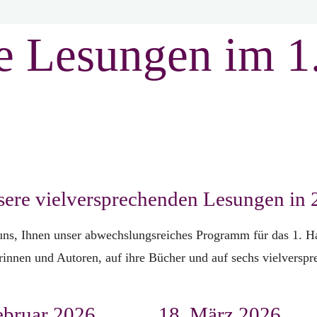
e Lesungen im 1
nsere vielversprechenden Lesungen in
uns, Ihnen unser abwechslungsreiches Programm für das 1. Ha
orinnen und Autoren, auf ihre Bücher und auf sechs vielversp
ebruar 2026
18. März 2026