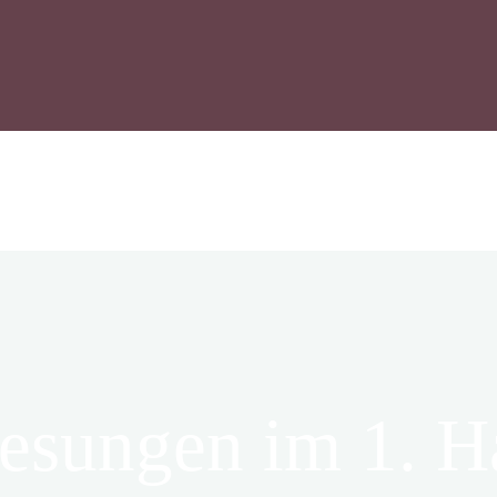
esungen im 1. H