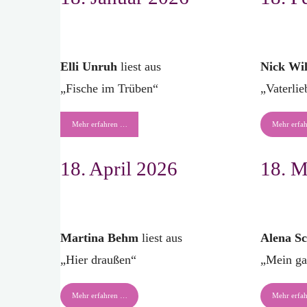
Elli Unruh
liest aus
Nick Wi
„Fische im Trüben“
„Vaterlie
Mehr erfahren …
Mehr erfa
18. April 2026
18. M
Martina Behm
liest aus
Alena S
„Hier draußen“
„Mein ga
Mehr erfahren …
Mehr erfa