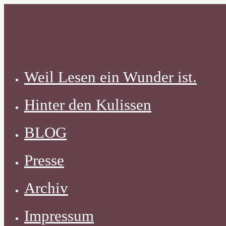
Zum
Inhalt
springen
Weil Lesen ein Wunder ist.
Hinter den Kulissen
BLOG
Presse
Archiv
Impressum