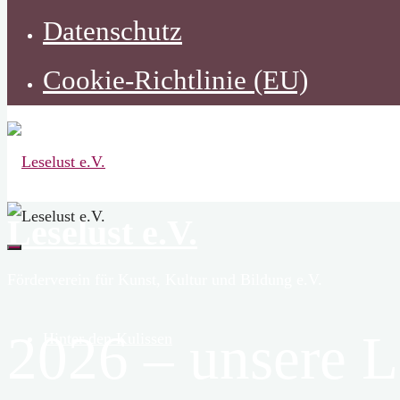
Datenschutz
Cookie-Richtlinie (EU)
Leselust e.V.
Förderverein für Kunst, Kultur und Bildung e.V.
2026 – unsere L
Hinter den Kulissen