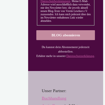
Datenschutzbestimmungen
. Meine E-Mail-
Adresse wird ausschließlich dazu verwendet,
mir den Newsletter bzw. die jeweils aktuell
neuen Blog-Texte von Verein Leselust e.V.
zuzusenden. Ich kann mich jederzeit über den
im Newsletter enthaltenen Link wieder
abmelden.
Du kannst dein Abonnement jederzeit
abbestellen.
Erfahre mehr in unserer
Datenschutzerklärung
.
Unser Partner:
Buchhandl
u
ng