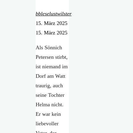
bbleselustwilster
15. März 2025
15. März 2025
Als Sönnich
Petersen stirbt,
ist niemand im
Dorf am Watt
traurig, auch
seine Tochter
Helma nicht.
Er war kein
liebevoller
Vater, der