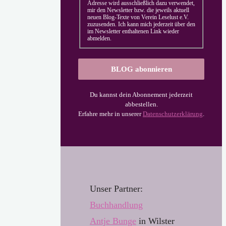
Adresse wird ausschließlich dazu verwendet,
mir den Newsletter bzw. die jeweils aktuell
neuen Blog-Texte von Verein Leselust e.V.
zuzusenden. Ich kann mich jederzeit über den
im Newsletter enthaltenen Link wieder
abmelden.
Du kannst dein Abonnement jederzeit
abbestellen.
Erfahre mehr in unserer
Datenschutzerklärung
.
Unser Partner:
Buchhandl
u
ng
Antje Bunge
in Wilster