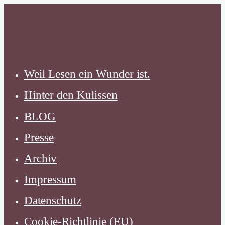
Zum
Inhalt
springen
Weil Lesen ein Wunder ist.
Hinter den Kulissen
BLOG
Presse
Archiv
Impressum
Datenschutz
Cookie-Richtlinie (EU)