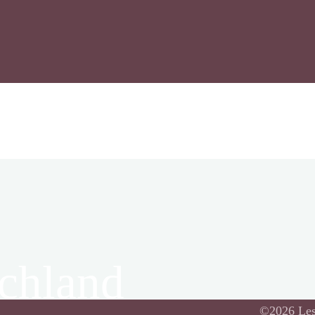
schland
©2026 Lese