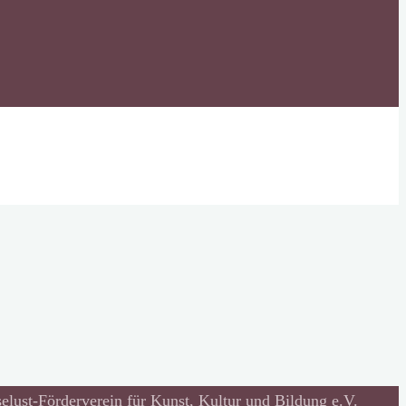
lust-Förderverein für Kunst, Kultur und Bildung e.V.