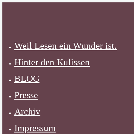
Zum
Inhalt
springen
Weil Lesen ein Wunder ist.
Hinter den Kulissen
BLOG
Presse
Archiv
Impressum