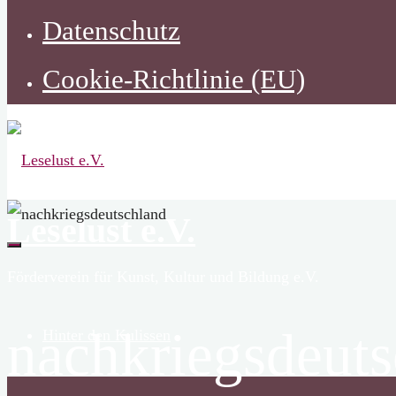
Datenschutz
Cookie-Richtlinie (EU)
Leselust e.V.
Förderverein für Kunst, Kultur und Bildung e.V.
nachkriegsdeut
Hinter den Kulissen
Zurück