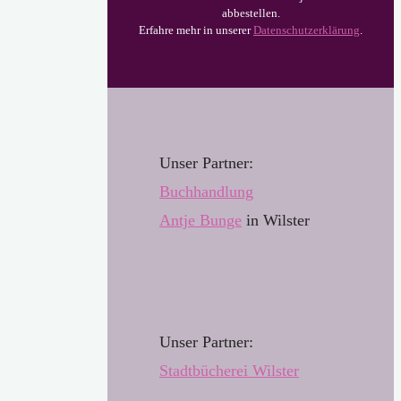
abbestellen.
Erfahre mehr in unserer
Datenschutzerklärung
.
Unser Partner:
Buchhandl
u
ng
Antje Bunge
in Wilster
Unser Partner:
Stadtbücherei Wilster