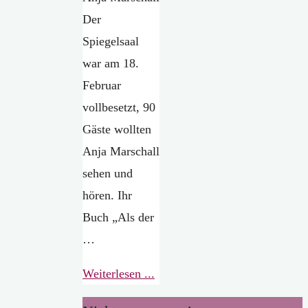
Der
Spiegelsaal
war am 18.
Februar
vollbesetzt, 90
Gäste wollten
Anja Marschall
sehen und
hören. Ihr
Buch „Als der
…
"Die
Weiterlesen ...
Nacht,