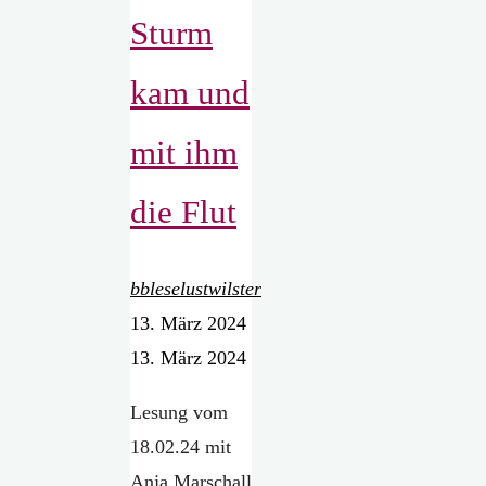
Sturm
kam und
mit ihm
die Flut
bbleselustwilster
13. März 2024
13. März 2024
Lesung vom
18.02.24 mit
Anja Marschall