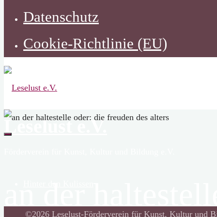
Datenschutz
Cookie-Richtlinie (EU)
Leselust e.V.
Förderverein für Kunst, Kultur und Bildung e.V.
an der haltestel
Hinter den Kulissen
Zurück
©2026 Leselust-Förderverein für Kunst, Kultur und B