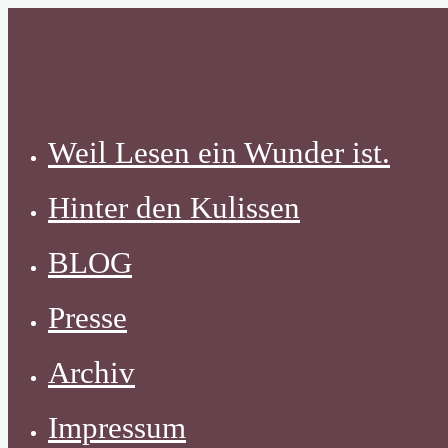
Zum
Inhalt
springen
Weil Lesen ein Wunder ist.
Hinter den Kulissen
BLOG
Presse
Archiv
Impressum