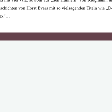
eschichten von Horst Evers mit so vielsagenden Titeln wie „D
 Sex“…