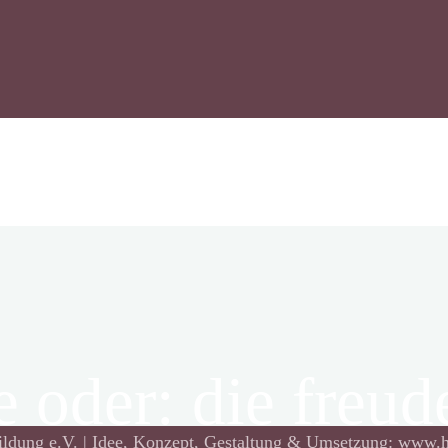
le oder: die freu
ildung e.V. | Idee, Konzept, Gestaltung & Umsetzung: www.