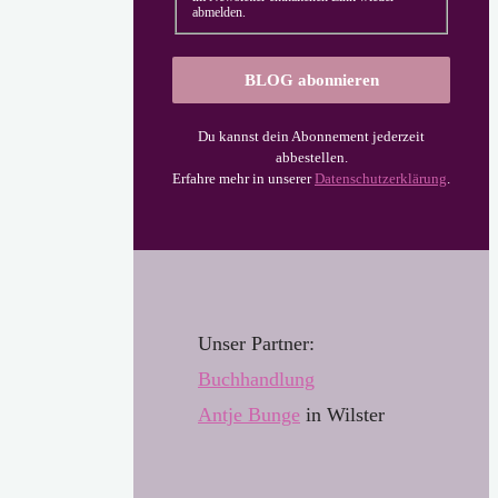
abmelden.
Du kannst dein Abonnement jederzeit
abbestellen.
Erfahre mehr in unserer
Datenschutzerklärung
.
Unser Partner:
Buchhandl
u
ng
Antje Bunge
in Wilster