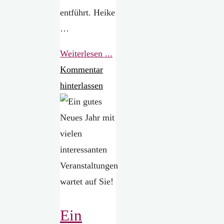
entführt. Heike
…
"Meeresrauschen
Weiterlesen ...
bei
Kommentar
Leselust"
hinterlassen
Ein