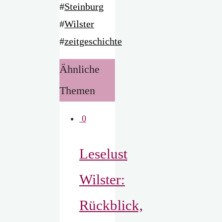
#
Steinburg
#
Wilster
#
zeitgeschichte
Ähnliche
Themen
0
Leselust
Wilster:
Rückblick,