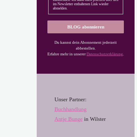
im Newsletter enthaltenen Link wieder
abmelden.
Du kannst dein Abonnement jederzeit
abbestellen.
Erfahre mehr in unserer
Datenschutzerklärung
.
Unser Partner:
Buchhandl
u
ng
Antje Bunge
in Wilster