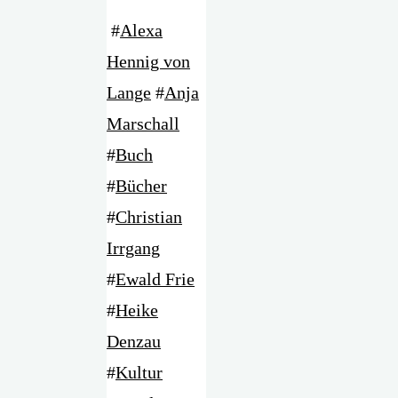
#
Alexa
Hennig von
Lange
#
Anja
Marschall
#
Buch
#
Bücher
#
Christian
Irrgang
#
Ewald Frie
#
Heike
Denzau
#
Kultur