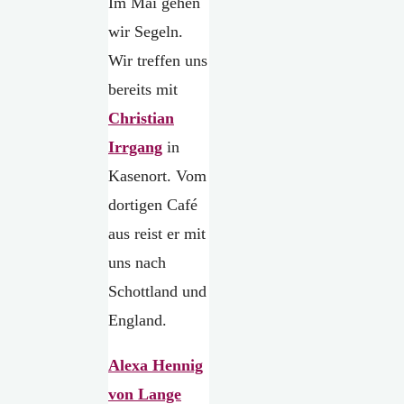
Im Mai gehen
wir Segeln.
Wir treffen uns
bereits mit
Christian
Irrgang
in
Kasenort. Vom
dortigen Café
aus reist er mit
uns nach
Schottland und
England.
Alexa Hennig
von Lange