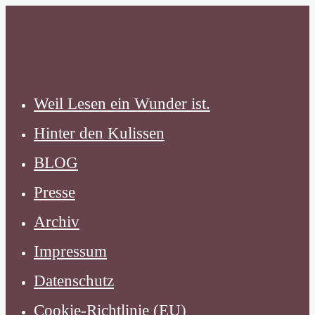
Zum
Inhalt
springen
Weil Lesen ein Wunder ist.
Hinter den Kulissen
BLOG
Presse
Archiv
Impressum
Datenschutz
Cookie-Richtlinie (EU)