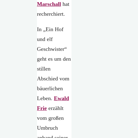
Marschall
hat
recherchiert.
In „Ein Hof
und elf
Geschwister“
geht es um den
stillen
Abschied vom
bäuerlichen
Leben.
Ewald
Frie
erzählt
vom großen
Umbruch
anhand seiner