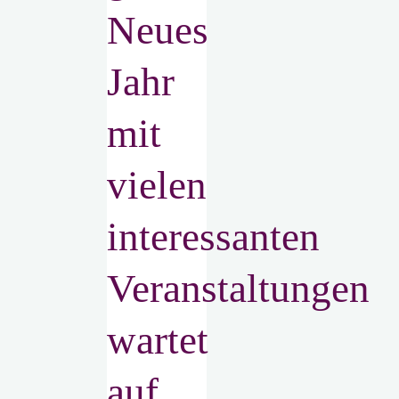
Neues
Jahr
mit
vielen
interessanten
Veranstaltungen
wartet
auf