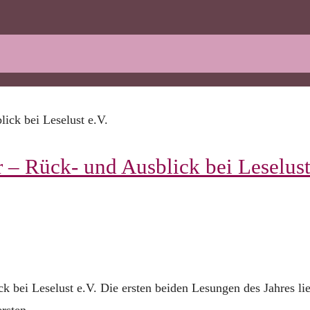
 – Rück- und Ausblick bei Leselus
 bei Leselust e.V. Die ersten beiden Lesungen des Jahres li
 ersten …