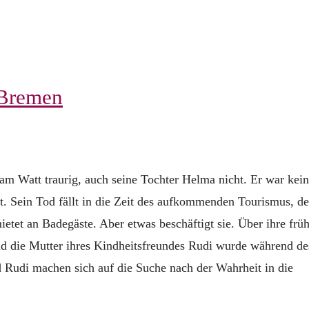
 Bremen
 am Watt traurig, auch seine Tochter Helma nicht. Er war kein
ht. Sein Tod fällt in die Zeit des aufkommenden Tourismus, de
etet an Badegäste. Aber etwas beschäftigt sie. Über ihre frü
d die Mutter ihres Kindheitsfreundes Rudi wurde während de
 Rudi machen sich auf die Suche nach der Wahrheit in die