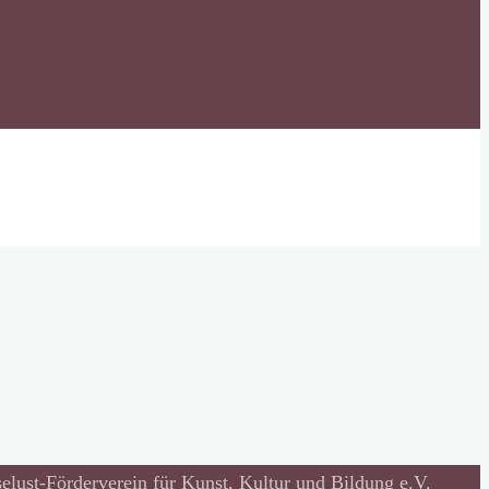
lust-Förderverein für Kunst, Kultur und Bildung e.V.