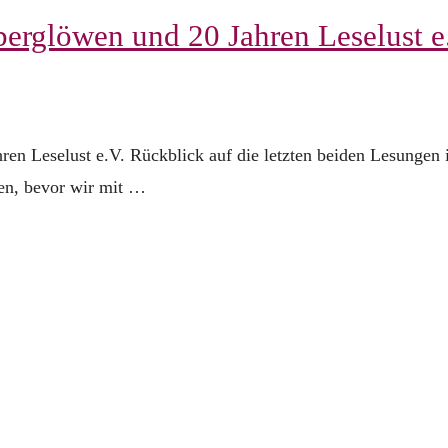
erglöwen und 20 Jahren Leselust e
en Leselust e.V. Rückblick auf die letzten beiden Lesungen
en, bevor wir mit …