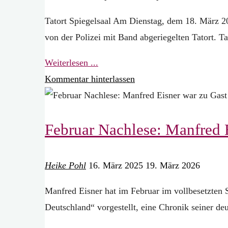
e.V."
Tatort Spiegelsaal Am Dienstag, dem 18. März 2
von der Polizei mit Band abgeriegelten Tatort. 
"Tatort
Weiterlesen ...
Spiegelsaal"
Kommentar hinterlassen
Februar Nachlese: Manfred E
Heike Pohl
16. März 2025
19. März 2026
Manfred Eisner hat im Februar im vollbesetzten S
Deutschland“ vorgestellt, eine Chronik seiner de