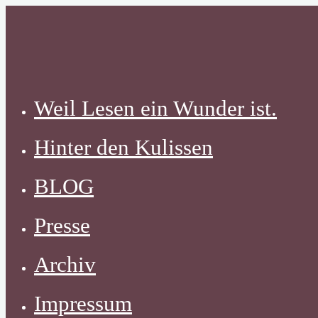
Zum
Inhalt
springen
Weil Lesen ein Wunder ist.
Hinter den Kulissen
BLOG
Presse
Archiv
Impressum