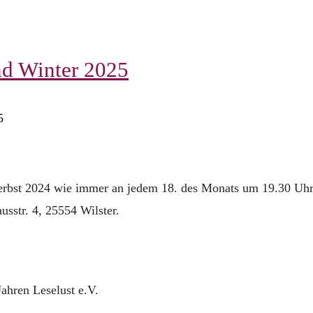
und Winter 2025
5
 Herbst 2024 wie immer an jedem 18. des Monats um 19.30 Uh
sstr. 4, 25554 Wilster.