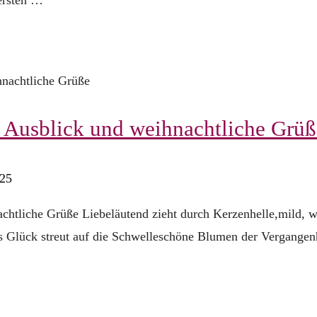
, Ausblick und weihnachtliche Grüß
025
achtliche Grüße Liebeläutend zieht durch Kerzenhelle,mild, w
es Glück streut auf die Schwelleschöne Blumen der Vergangenh