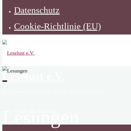
Datenschutz
Cookie-Richtlinie (EU)
Leselust e.V.
Förderverein für Kunst, Kultur und Bildung e.V.
Lesungen
Hinter den Kulissen
Zurück