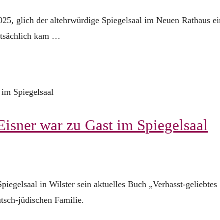
025, glich der altehrwürdige Spiegelsaal im Neuen Rathaus e
Tatsächlich kam …
isner war zu Gast im Spiegelsaal
piegelsaal in Wilster sein aktuelles Buch „Verhasst-geliebtes
utsch-jüdischen Familie.