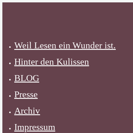
Zum
Inhalt
springen
Weil Lesen ein Wunder ist.
Hinter den Kulissen
BLOG
Presse
Archiv
Impressum