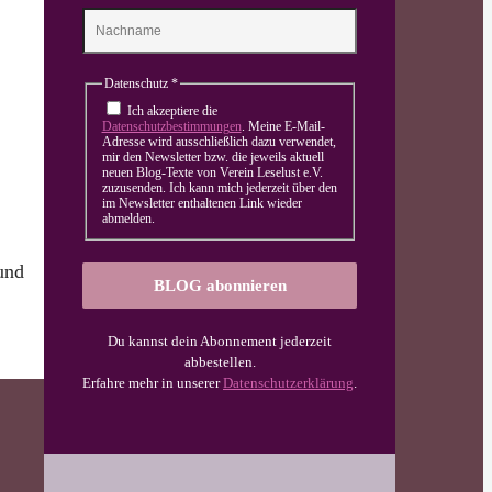
Datenschutz
*
Ich akzeptiere die
Datenschutzbestimmungen
. Meine E-Mail-
Adresse wird ausschließlich dazu verwendet,
mir den Newsletter bzw. die jeweils aktuell
neuen Blog-Texte von Verein Leselust e.V.
zuzusenden. Ich kann mich jederzeit über den
im Newsletter enthaltenen Link wieder
abmelden.
und
Du kannst dein Abonnement jederzeit
abbestellen.
Erfahre mehr in unserer
Datenschutzerklärung
.