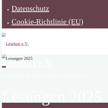
Datenschutz
Cookie-Richtlinie (EU)
Leselust e.V.
Förderverein für Kunst, Kultur und Bildung e.V.
Lesungen 2025
Hinter den Kulissen
Zurück