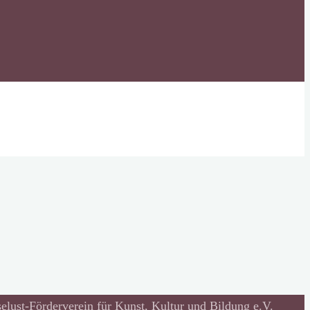
lust-Förderverein für Kunst, Kultur und Bildung e.V.