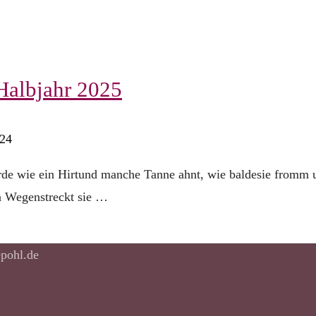
Halbjahr 2025
024
rde wie ein Hirtund manche Tanne ahnt, wie baldesie fromm 
en Wegenstreckt sie …
pohl.de