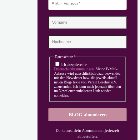
Datenschutz
*
Ich akzeptiere die
Datenschutzbestimmungen
. Meine E-Mail-
Adresse wird ausschließlich dazu verwendet,
mir den Newsletter bzw. die jeweils aktuell
neuen Blog-Texte von Verein Leselust e.V.
zuzusenden. Ich kann mich jederzeit über den
im Newsletter enthaltenen Link wieder
abmelden.
Du kannst dein Abonnement jederzeit
abbestellen.