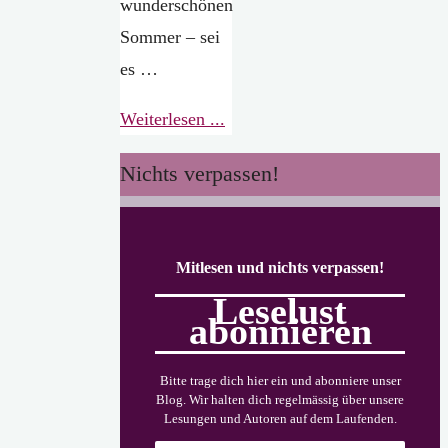
wunderschönen
Sommer – sei
es …
"Lesungen
Weiterlesen ...
2.
Nichts verpassen!
Halbjahr
2023"
Mitlesen und nichts verpassen!
Leselust
abonnieren
Bitte trage dich hier ein und abonniere unser
Blog. Wir halten dich regelmässig über unsere
Lesungen und Autoren auf dem Laufenden.