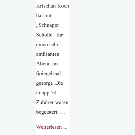
Krischan Koch
hat mit
„Schnappt
Scholle“ für
einen sehr
amüsanten
Abend im
Spiegelsaal
gesorgt. Die
knapp 70
Zuhörer waren
begeistert. …
"Lesung
Weiterlesen ...