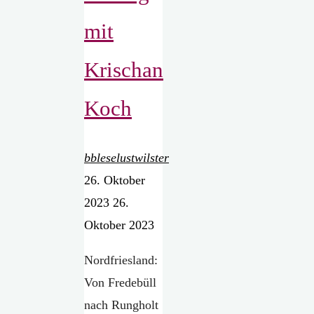
mit
Krischan
Koch
bbleselustwilster
26. Oktober
2023
26.
Oktober 2023
Nordfriesland:
Von Fredebüll
nach Rungholt