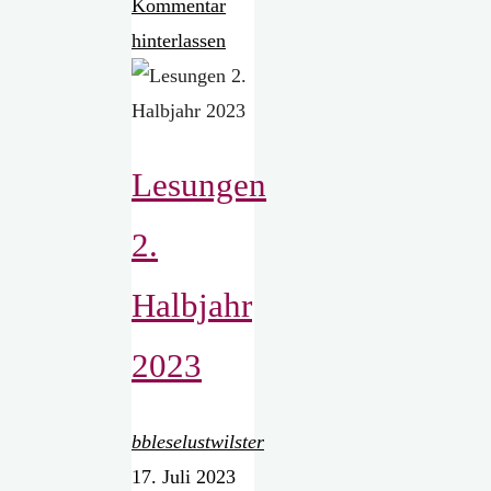
mit
Kommentar
Krischan
hinterlassen
Koch"
Lesungen
2.
Halbjahr
2023
bbleselustwilster
17. Juli 2023